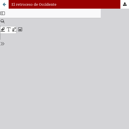
El retroceso de Occidente