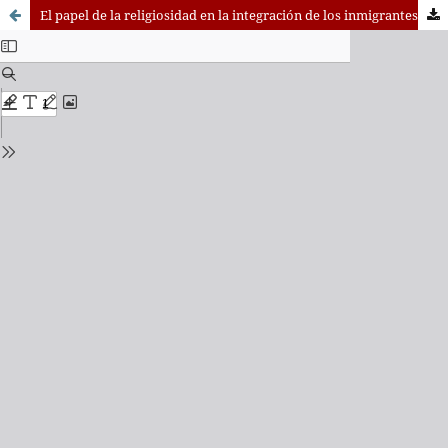
El papel de la religiosidad en la integración de los inmigrantes