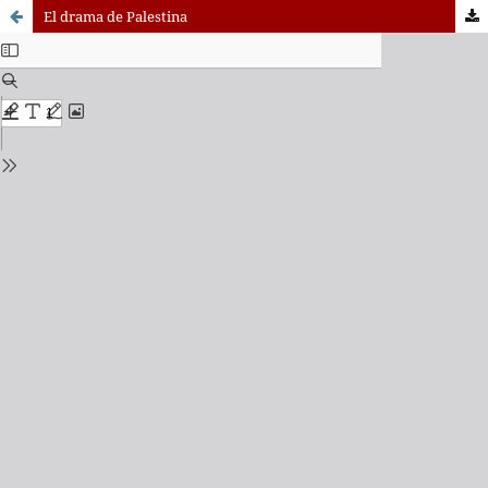
El drama de Palestina