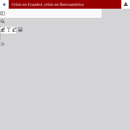
Crisis en Ecuador, crisis en Iberoamérica