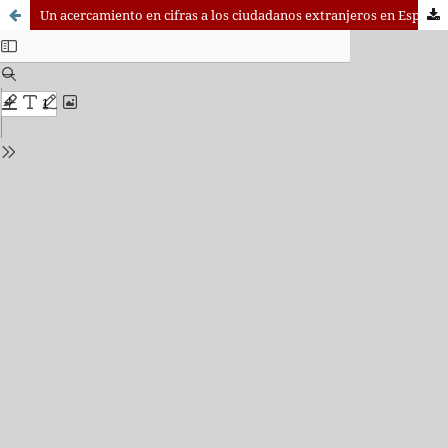
Un acercamiento en cifras a los ciudadanos extranjeros en España