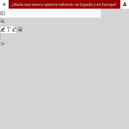
¿Hacia una nueva «guerra cultural» en España y en Europa?