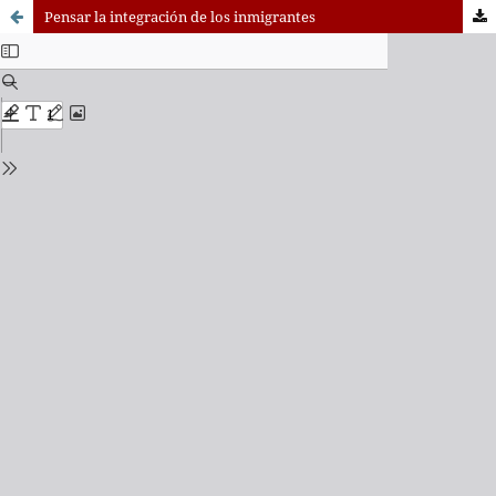
Pensar la integración de los inmigrantes