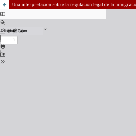
Una interpretación sobre la regulación legal de la inmigrac