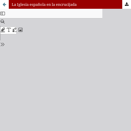
La Iglesia española en la encrucijada