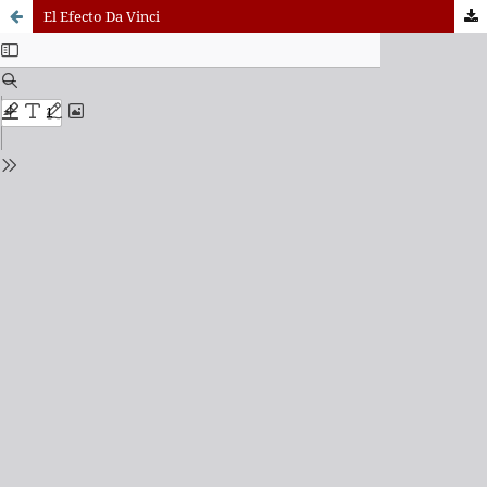
El Efecto Da Vinci