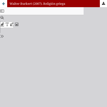
Walter Burkert (2007). Religión griega