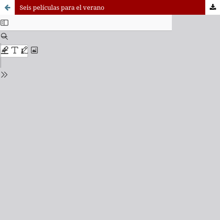
Seis películas para el verano