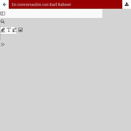
En conversación con Karl Rahner