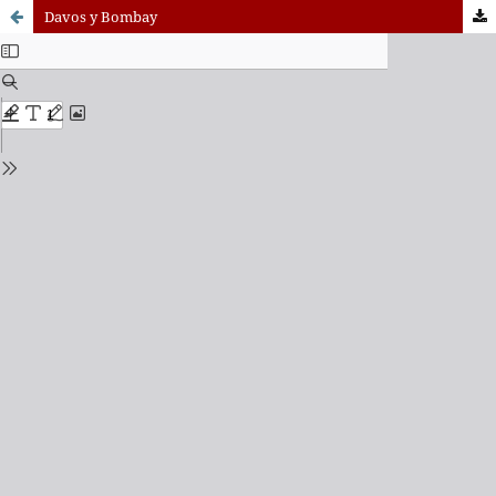
Davos y Bombay