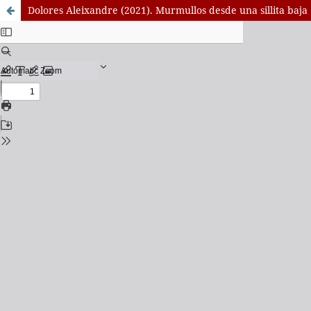
Dolores Aleixandre (2021). Murmullos desde una sillita baja