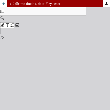
«El último duelo», de Ridley Scott