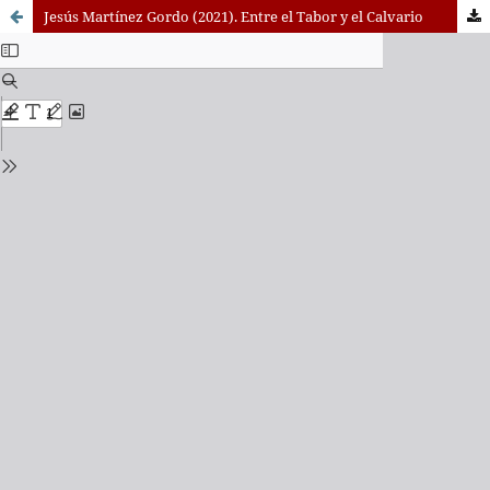
Jesús Martínez Gordo (2021). Entre el Tabor y el Calvario