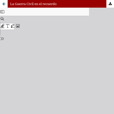
La Guerra Civil en el recuerdo