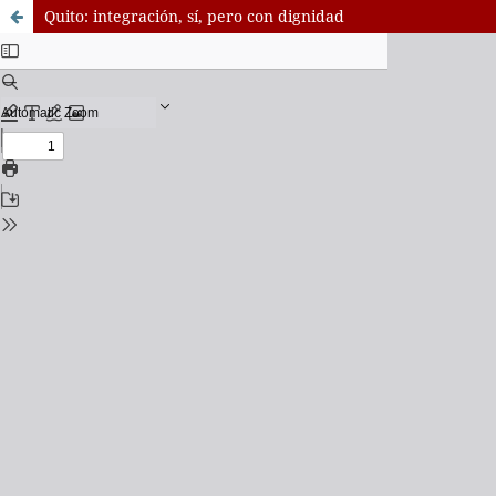
Quito: integración, sí, pero con dignidad