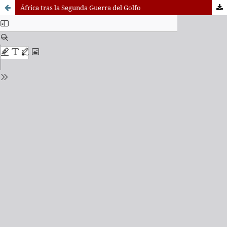
África tras la Segunda Guerra del Golfo