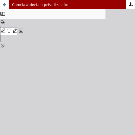
Ciencia abierta o privatización