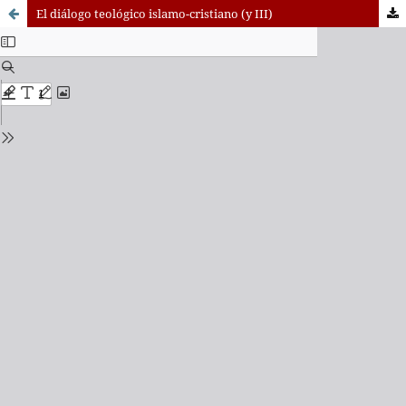
El diálogo teológico islamo-cristiano (y III)