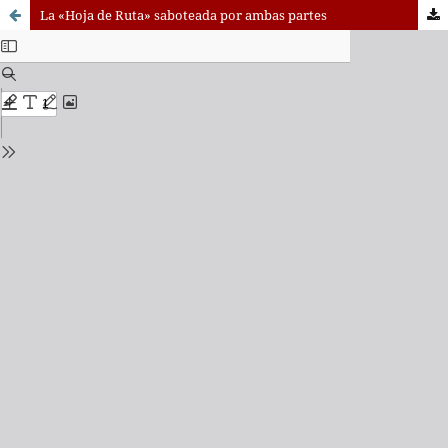
La «Hoja de Ruta» saboteada por ambas partes