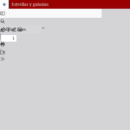
Estrellas y galaxias