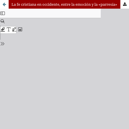
La fe cristiana en occidente, entre la emoción y la «parresía»