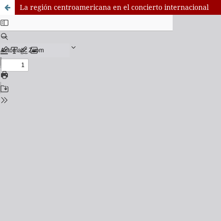
La región centroamericana en el concierto internacional