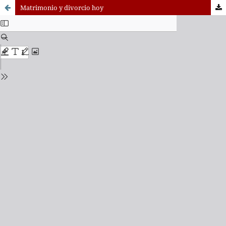
Matrimonio y divorcio hoy