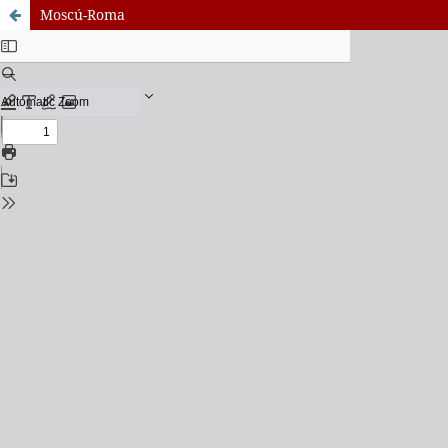
Moscú-Roma