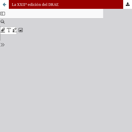
La XXIIª edición del DRAE