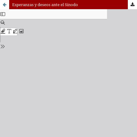
Esperanzas y deseos ante el Sínodo