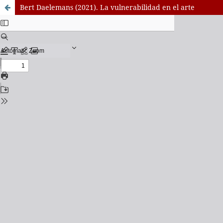
Bert Daelemans (2021). La vulnerabilidad en el arte