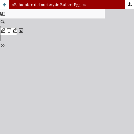
«El hombre del norte», de Robert Eggers