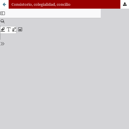
Consistorio, colegialidad, concilio