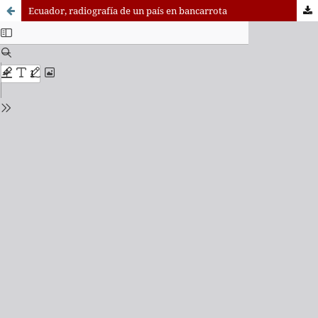
Ecuador, radiografía de un país en bancarrota