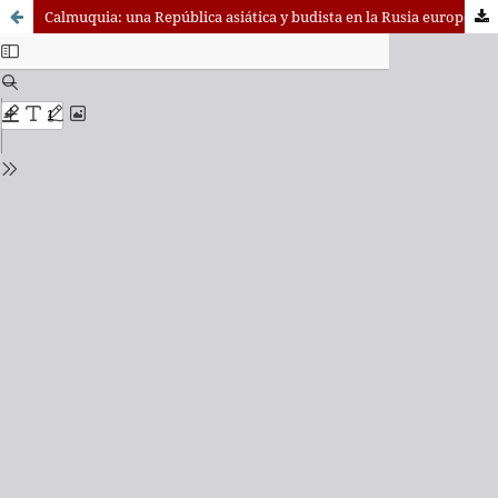
Calmuquia: una República asiática y budista en la Rusia europea