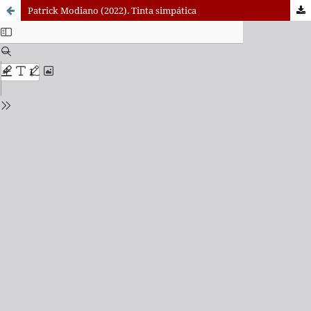
Patrick Modiano (2022). Tinta simpática