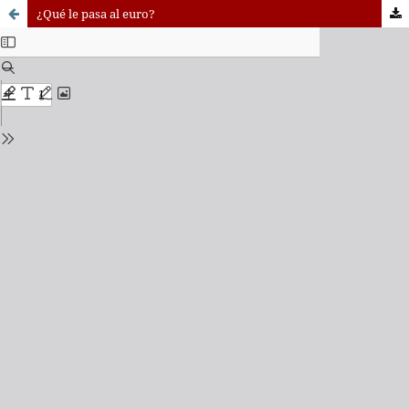
¿Qué le pasa al euro?