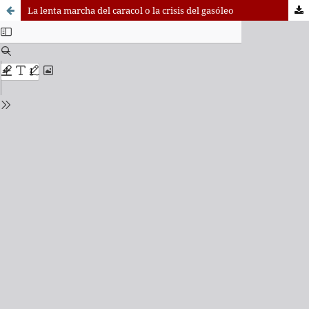
La lenta marcha del caracol o la crisis del gasóleo