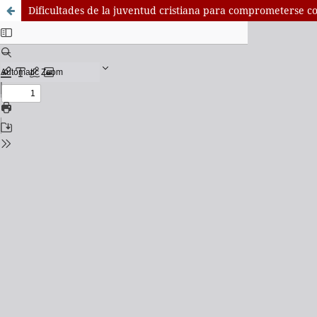
Dificultades de la juventud cristiana para comprometerse co