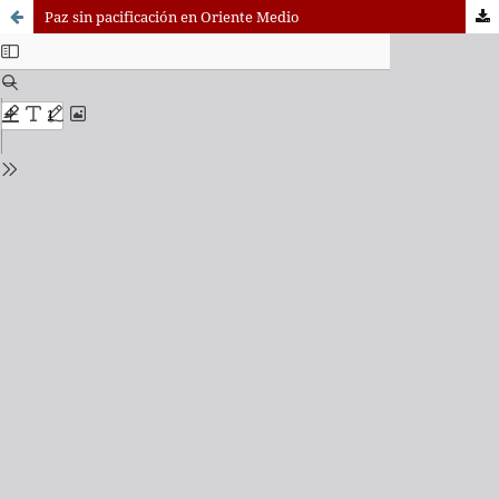
Paz sin pacificación en Oriente Medio