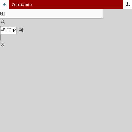
Con acento