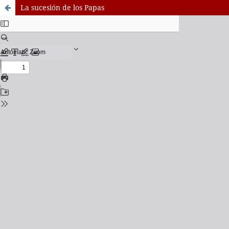
La sucesión de los Papas