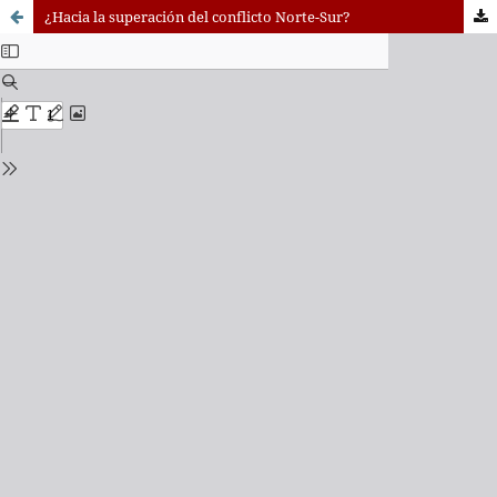
¿Hacia la superación del conflicto Norte-Sur?