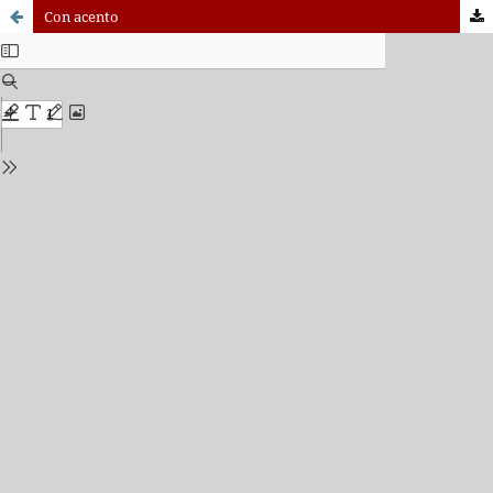
Con acento