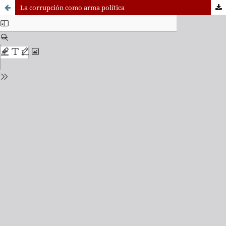
La corrupción como arma política