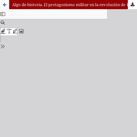
Algo de historia. El protagonismo militar en la revolución de 1868