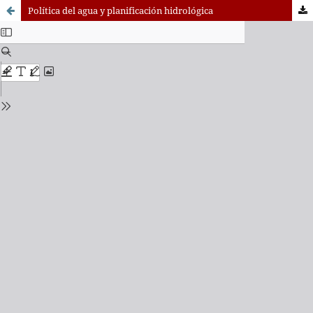
Política del agua y planificación hidrológica