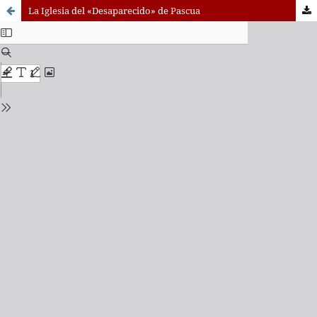
La Iglesia del «Desaparecido» de Pascua