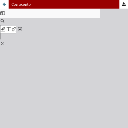
Con acento