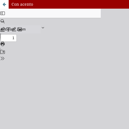
Con acento